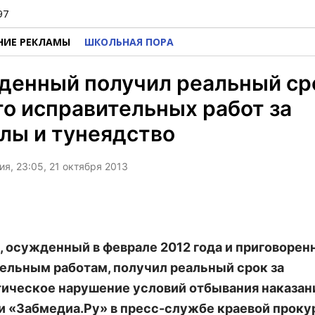
97
НИЕ РЕКЛАМЫ
ШКОЛЬНАЯ ПОРА
денный получил реальный ср
о исправительных работ за
лы и тунеядство
я, 23:05, 21 октября 2013
 осужденный в феврале 2012 года и приговорен
ельным работам, получил реальный срок за
ическое нарушение условий отбывания наказан
 «Забмедиа.Ру» в пресс-службе краевой проку