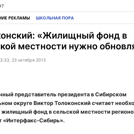
97
НИЕ РЕКЛАМЫ
ШКОЛЬНАЯ ПОРА
конский: «Жилищный фонд в
кой местности нужно обновл
3:33, 23 октября 2013
ный представитель президента в Сибирском
ном округе Виктор Толоконский считает необ
 жилищный фонд в сельской местности регионо
т «Интерфакс-Сибирь».