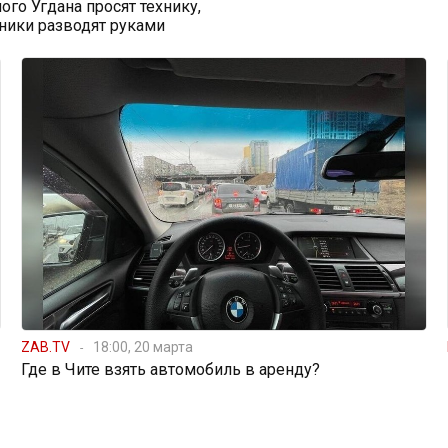
ого Угдана просят технику,
ники разводят руками
ZAB.TV
18:00, 20 марта
Где в Чите взять автомобиль в аренду?