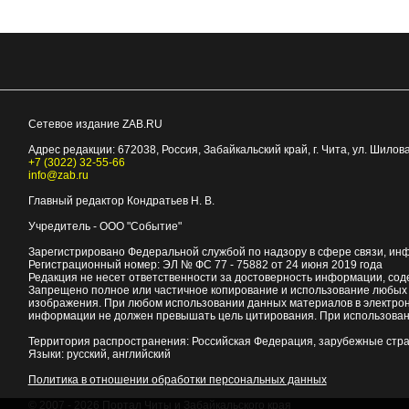
Сетевое издание ZAB.RU
Адрес редакции:
672038
, Россия, Забайкальский край, г.
Чита
,
ул. Шилова
+7 (3022) 32-55-66
info@zab.ru
Главный редактор Кондратьев Н. В.
Учредитель - ООО "Событие"
Зарегистрировано Федеральной службой по надзору в сфере связи, ин
Регистрационный номер: ЭЛ № ФС 77 - 75882 от 24 июня 2019 года
Редакция не несет ответственности за достоверность информации, со
Запрещено полное или частичное копирование и использование любых м
изображения. При любом использовании данных материалов в электро
информации не должен превышать цель цитирования. При использован
Территория распространения: Российская Федерация, зарубежные стр
Языки: русский, английский
Политика в отношении обработки персональных данных
© 2007 - 2026
Портал Читы и Забайкальского края