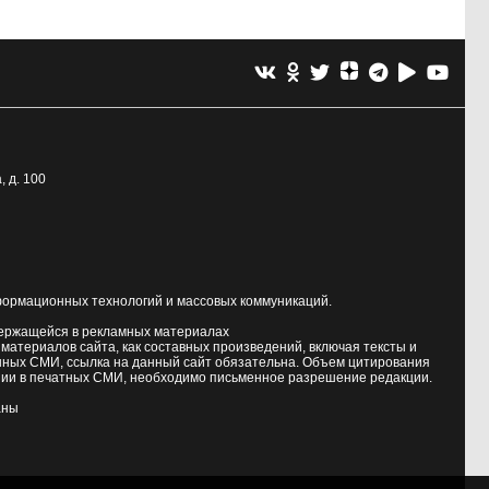
, д. 100
формационных технологий и массовых коммуникаций.
держащейся в рекламных материалах
атериалов сайта, как составных произведений, включая тексты и
нных СМИ, ссылка на данный сайт обязательна. Объем цитирования
ии в печатных СМИ, необходимо письменное разрешение редакции.
аны