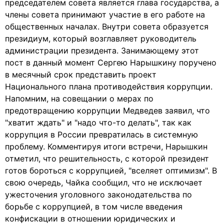
председателем совета является глава государства, а
члены совета принимают участие в его работе на
общественных началах. Внутри совета образуется
президиум, который возглавляет руководитель
администрации президента. Занимающему этот
пост в данный момент Сергею Нарышкину поручено
в месячный срок представить проект
Национального плана противодействия коррупции.
Напомним, на совещании о мерах по
предотвращению коррупции Медведев заявил, что
"хватит ждать" и "надо что-то делать", так как
коррупция в России превратилась в системную
проблему. Комментируя итоги встречи, Нарышкин
отметил, что решительность, с которой президент
готов бороться с коррупцией, "вселяет оптимизм". В
свою очередь, Чайка сообщил, что не исключает
ужесточения уголовного законодательства по
борьбе с коррупцией, в том числе введения
конфискации в отношении юридических и