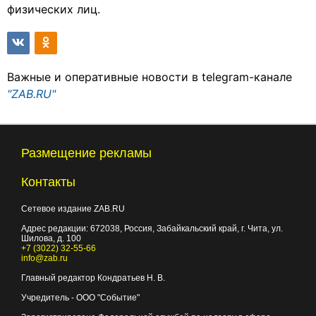
физических лиц.
Важные и оперативные новости в telegram-канале
"ZAB.RU"
Размещение рекламы
Контакты
Сетевое издание ZAB.RU
Адрес редакции:
672038
, Россия, Забайкальский край, г.
Чита
,
ул.
Шилова, д. 100
+7 (3022) 32-55-66
info@zab.ru
Главный редактор Кондратьев Н. В.
Учредитель - ООО "Событие"