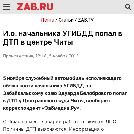
Лента
/
Статьи
/
ZAB.TV
И.о. начальника УГИБДД попал в
ДТП в центре Читы
Происшествия, 12:48, 5 ноября 2013
5 ноября служебный автомобиль исполняющего
обязанности начальника УГИБДД по
Забайкальскому краю Эдуарда Белобрового попал
в ДТП у Центрального суда Читы, сообщает
корреспондент «Забмедиа.Ру».
Сейчас на месте аварии работает экипаж ДПС.
Причины ДТП выясняются. Информация о