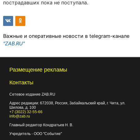
пострадавших пока не поступала.
Важные и оперативные новости в telegram-канале
"ZAB.RU"
Размещение рекламы
Контакты
Сетевое издание ZAB.RU
Адрес редакции:
672038
, Россия, Забайкальский край, г.
Чита
,
ул.
Шилова, д. 100
+7 (3022) 32-55-66
info@zab.ru
Главный редактор Кондратьев Н. В.
Учредитель - ООО "Событие"