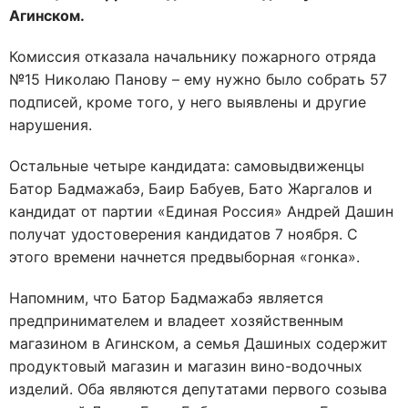
Агинском.
Комиссия отказала начальнику пожарного отряда
№15 Николаю Панову – ему нужно было собрать 57
подписей, кроме того, у него выявлены и другие
нарушения.
Остальные четыре кандидата: самовыдвиженцы
Батор Бадмажабэ, Баир Бабуев, Бато Жаргалов и
кандидат от партии «Единая Россия» Андрей Дашин
получат удостоверения кандидатов 7 ноября. С
этого времени начнется предвыборная «гонка».
Напомним, что Батор Бадмажабэ является
предпринимателем и владеет хозяйственным
магазином в Агинском, а семья Дашиных содержит
продуктовый магазин и магазин вино-водочных
изделий. Оба являются депутатами первого созыва