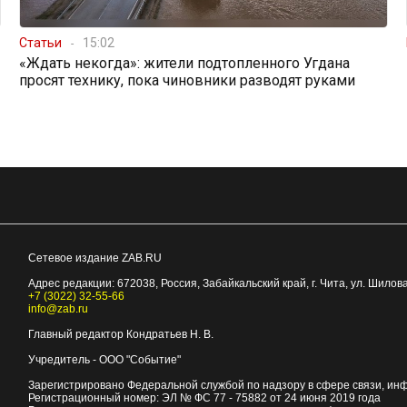
Статьи
15:02
«Ждать некогда»: жители подтопленного Угдана
просят технику, пока чиновники разводят руками
Сетевое издание ZAB.RU
Адрес редакции:
672038
, Россия, Забайкальский край, г.
Чита
,
ул. Шилова
+7 (3022) 32-55-66
info@zab.ru
Главный редактор Кондратьев Н. В.
Учредитель - ООО "Событие"
Зарегистрировано Федеральной службой по надзору в сфере связи, ин
Регистрационный номер: ЭЛ № ФС 77 - 75882 от 24 июня 2019 года