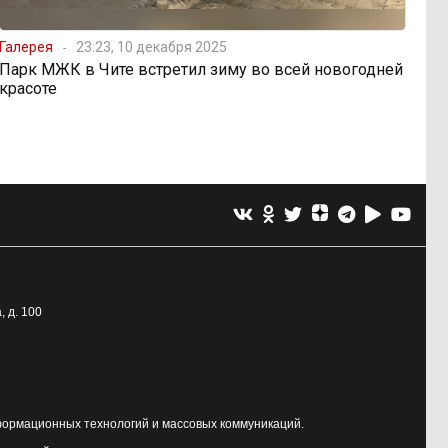
Галерея
23:23, 10 декабря 2025
Парк МЖК в Чите встретил зиму во всей новогодней
красоте
, д. 100
формационных технологий и массовых коммуникаций.