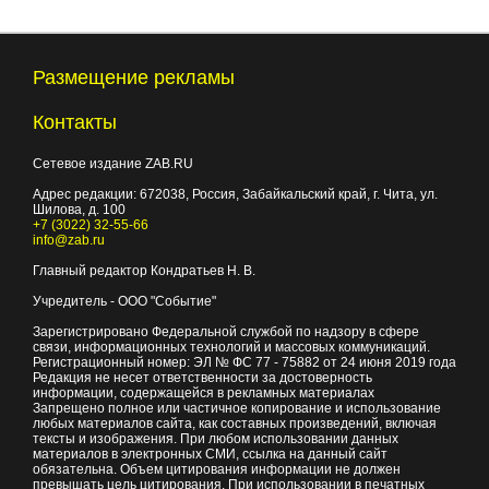
Размещение рекламы
Контакты
Сетевое издание ZAB.RU
Адрес редакции:
672038
, Россия, Забайкальский край, г.
Чита
,
ул.
Шилова, д. 100
+7 (3022) 32-55-66
info@zab.ru
Главный редактор Кондратьев Н. В.
Учредитель - ООО "Событие"
Зарегистрировано Федеральной службой по надзору в сфере
связи, информационных технологий и массовых коммуникаций.
Регистрационный номер: ЭЛ № ФС 77 - 75882 от 24 июня 2019 года
Редакция не несет ответственности за достоверность
информации, содержащейся в рекламных материалах
Запрещено полное или частичное копирование и использование
любых материалов сайта, как составных произведений, включая
тексты и изображения. При любом использовании данных
материалов в электронных СМИ, ссылка на данный сайт
обязательна. Объем цитирования информации не должен
превышать цель цитирования. При использовании в печатных