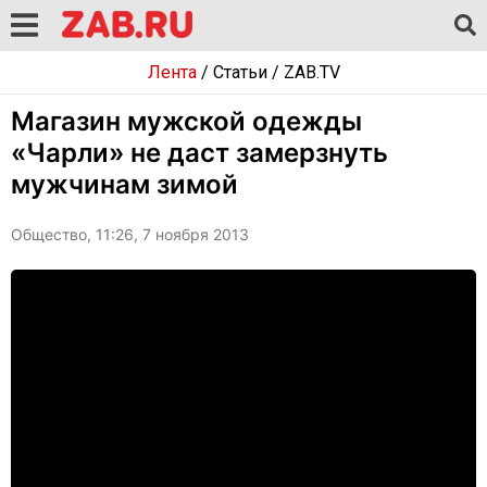
Лента
/
Статьи
/
ZAB.TV
Магазин мужской одежды
«Чарли» не даст замерзнуть
мужчинам зимой
Общество, 11:26, 7 ноября 2013