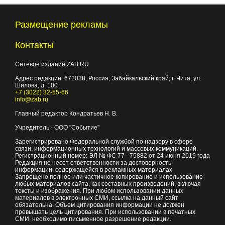
Размещение рекламы
Контакты
Сетевое издание ZAB.RU
Адрес редакции:
672038
, Россия, Забайкальский край, г.
Чита
,
ул.
Шилова, д. 100
+7 (3022) 32-55-66
info@zab.ru
Главный редактор Кондратьев Н. В.
Учредитель - ООО "Событие"
Зарегистрировано Федеральной службой по надзору в сфере
связи, информационных технологий и массовых коммуникаций.
Регистрационный номер: ЭЛ № ФС 77 - 75882 от 24 июня 2019 года
Редакция не несет ответственности за достоверность
информации, содержащейся в рекламных материалах
Запрещено полное или частичное копирование и использование
любых материалов сайта, как составных произведений, включая
тексты и изображения. При любом использовании данных
материалов в электронных СМИ, ссылка на данный сайт
обязательна. Объем цитирования информации не должен
превышать цель цитирования. При использовании в печатных
СМИ, необходимо письменное разрешение редакции.