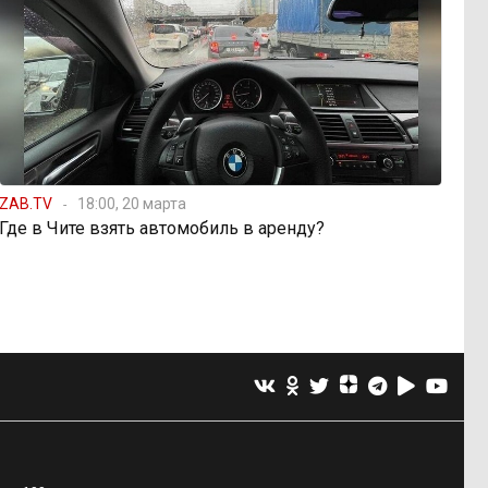
ZAB.TV
18:00, 20 марта
Где в Чите взять автомобиль в аренду?