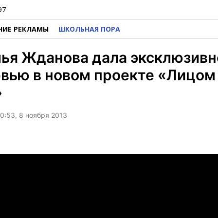
97
НИЕ РЕКЛАМЫ
ШКОЛЬНАЯ ПОРА
ья Жданова дала эксклюзивн
вью в новом проекте «Лицом
»
0:53, 8 ноября 2013