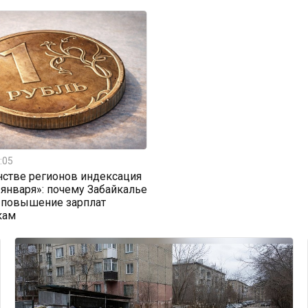
:05
стве регионов индексация
 января»: почему Забайкалье
 повышение зарплат
кам