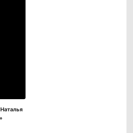
 Наталья
»