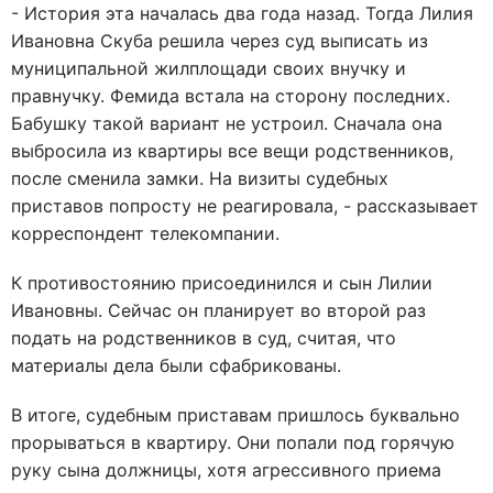
- История эта началась два года назад. Тогда Лилия
Ивановна Скуба решила через суд выписать из
муниципальной жилплощади своих внучку и
правнучку. Фемида встала на сторону последних.
Бабушку такой вариант не устроил. Сначала она
выбросила из квартиры все вещи родственников,
после сменила замки. На визиты судебных
приставов попросту не реагировала, - рассказывает
корреспондент телекомпании.
К противостоянию присоединился и сын Лилии
Ивановны. Сейчас он планирует во второй раз
подать на родственников в суд, считая, что
материалы дела были сфабрикованы.
В итоге, судебным приставам пришлось буквально
прорываться в квартиру. Они попали под горячую
руку сына должницы, хотя агрессивного приема