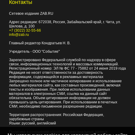
Контакты
Сетевое издание ZAB.RU
Адрес редакции:
672038
, Россия, Забайкальский край, г.
Чита
,
ул.
Шилова, д. 100
+7 (3022) 32-55-66
info@zab.ru
Главный редактор Кондратьев Н. В.
Учредитель - ООО "Событие"
Зарегистрировано Федеральной службой по надзору в сфере
связи, информационных технологий и массовых коммуникаций.
Регистрационный номер: ЭЛ № ФС 77 - 75882 от 24 июня 2019 года
Редакция не несет ответственности за достоверность
информации, содержащейся в рекламных материалах
Запрещено полное или частичное копирование и использование
любых материалов сайта, как составных произведений, включая
тексты и изображения. При любом использовании данных
материалов в электронных СМИ, ссылка на данный сайт
обязательна. Объем цитирования информации не должен
превышать цель цитирования. При использовании в печатных
СМИ, необходимо письменное разрешение редакции.
Территория распространения: Российская Федерация,
зарубежные страны
Языки: русский, английский
Политика в отношении обработки персональных данных