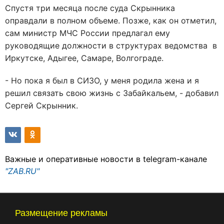
Спустя три месяца после суда Скрынника
оправдали в полном объеме. Позже, как он отметил,
сам министр МЧС России предлагал ему
руководящие должности в структурах ведомства в
Иркутске, Адыгее, Самаре, Волгограде.
- Но пока я был в СИЗО, у меня родила жена и я
решил связать свою жизнь с Забайкальем, - добавил
Сергей Скрынник.
Важные и оперативные новости в telegram-канале
"ZAB.RU"
Размещение рекламы