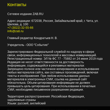
Контакты
Сетевое издание ZAB.RU
Адрес редакции:
672038
, Россия, Забайкальский край, г.
Чита
,
ул.
Шилова, д. 100
+7 (3022) 32-55-66
info@zab.ru
Главный редактор Кондратьев Н. В.
Учредитель - ООО "Событие"
Зарегистрировано Федеральной службой по надзору в сфере
связи, информационных технологий и массовых коммуникаций.
Регистрационный номер: ЭЛ № ФС 77 - 75882 от 24 июня 2019 года
Редакция не несет ответственности за достоверность
информации, содержащейся в рекламных материалах
Запрещено полное или частичное копирование и использование
любых материалов сайта, как составных произведений, включая
тексты и изображения. При любом использовании данных
материалов в электронных СМИ, ссылка на данный сайт
обязательна. Объем цитирования информации не должен
превышать цель цитирования. При использовании в печатных
СМИ, необходимо письменное разрешение редакции.
Территория распространения: Российская Федерация,
зарубежные страны
Языки: русский, английский