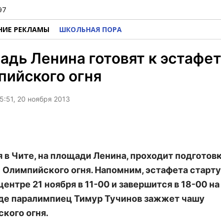
97
НИЕ РЕКЛАМЫ
ШКОЛЬНАЯ ПОРА
дь Ленина готовят к эстафе
ийского огня
5:51, 20 ноября 2013
я в Чите, на площади Ленина, проходит подготовк
 Олимпийского огня. Напомним, эстафета старту
ентре 21 ноября в 11-00 и завершится в 18-00 на 
где паралимпиец Тимур Тучинов зажжет чашу
кого огня.