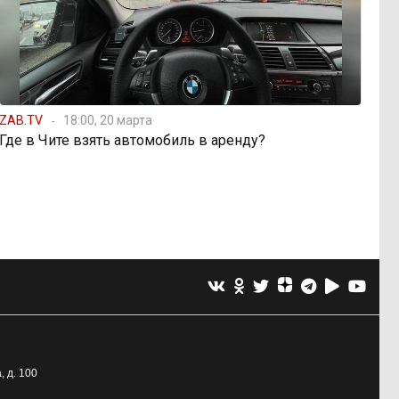
ZAB.TV
18:00, 20 марта
Где в Чите взять автомобиль в аренду?
, д. 100