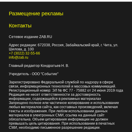
Размещение рекламы
Контакты
Сетевое издание ZAB.RU
Адрес редакции:
672038
, Россия, Забайкальский край, г.
Чита
,
ул.
Шилова, д. 100
+7 (3022) 32-55-66
info@zab.ru
Главный редактор Кондратьев Н. В.
Учредитель - ООО "Событие"
Зарегистрировано Федеральной службой по надзору в сфере
связи, информационных технологий и массовых коммуникаций.
Регистрационный номер: ЭЛ № ФС 77 - 75882 от 24 июня 2019 года
Редакция не несет ответственности за достоверность
информации, содержащейся в рекламных материалах
Запрещено полное или частичное копирование и использование
любых материалов сайта, как составных произведений, включая
тексты и изображения. При любом использовании данных
материалов в электронных СМИ, ссылка на данный сайт
обязательна. Объем цитирования информации не должен
превышать цель цитирования. При использовании в печатных
СМИ, необходимо письменное разрешение редакции.