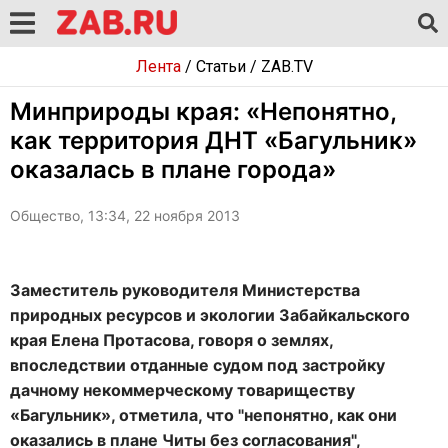
Лента
/
Статьи
/
ZAB.TV
Минприроды края: «Непонятно,
как территория ДНТ «Багульник»
оказалась в плане города»
Общество, 13:34, 22 ноября 2013
Заместитель руководителя Министерства
природных ресурсов и экологии Забайкальского
края Елена Протасова, говоря о землях,
впоследствии отданные судом под застройку
дачному некоммерческому товариществу
«Багульник», отметила, что "непонятно, как они
оказались в плане Читы без согласования",