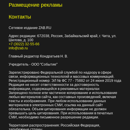
Размещение рекламы
Контакты
Сетевое издание ZAB.RU
Адрес редакции:
672038
, Россия, Забайкальский край, г.
Чита
,
ул.
Шилова, д. 100
+7 (3022) 32-55-66
info@zab.ru
Главный редактор Кондратьев Н. В.
Учредитель - ООО "Событие"
Зарегистрировано Федеральной службой по надзору в сфере
связи, информационных технологий и массовых коммуникаций.
Регистрационный номер: ЭЛ № ФС 77 - 75882 от 24 июня 2019 года
Редакция не несет ответственности за достоверность
информации, содержащейся в рекламных материалах
Запрещено полное или частичное копирование и использование
любых материалов сайта, как составных произведений, включая
тексты и изображения. При любом использовании данных
материалов в электронных СМИ, ссылка на данный сайт
обязательна. Объем цитирования информации не должен
превышать цель цитирования. При использовании в печатных
СМИ, необходимо письменное разрешение редакции.
Территория распространения: Российская Федерация,
зарубежные страны