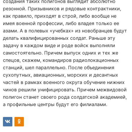
создания таких полигонов выглядит абсолютно
резонной. Призывников и рядовые контрактники,
как правило, приходят в строй, либо вообще не
имея военной профессии, либо владея только ее
азами. А в полевых «учебках» из новобранцев будут
делать квалифицированных солдат. Раньше эту
задачу в каждом виде и роде войск выполняли
самостоятельно. Причем выпуск одних и тех же
спецов, скажем, командиров радиолокационных
станций, шел параллельно. После объединения
сухопутных, авиационных, морских и десантных
частей в рамках военного округа обучение нижних
чинов решили унифицировать. Причем межвидовой
полигон станет своего рода солдатской академией,
а профильные центры будут его филиалами.