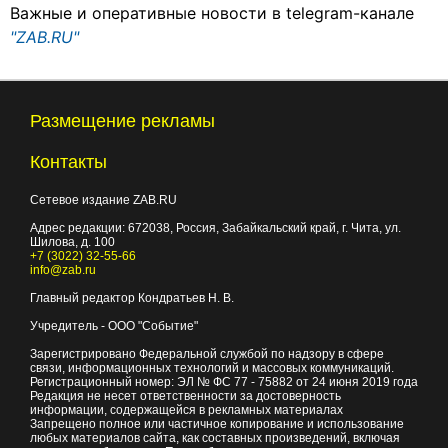
Важные и оперативные новости в telegram-канале
"ZAB.RU"
Размещение рекламы
Контакты
Сетевое издание ZAB.RU
Адрес редакции:
672038
, Россия, Забайкальский край, г.
Чита
,
ул.
Шилова, д. 100
+7 (3022) 32-55-66
info@zab.ru
Главный редактор Кондратьев Н. В.
Учредитель - ООО "Событие"
Зарегистрировано Федеральной службой по надзору в сфере
связи, информационных технологий и массовых коммуникаций.
Регистрационный номер: ЭЛ № ФС 77 - 75882 от 24 июня 2019 года
Редакция не несет ответственности за достоверность
информации, содержащейся в рекламных материалах
Запрещено полное или частичное копирование и использование
любых материалов сайта, как составных произведений, включая