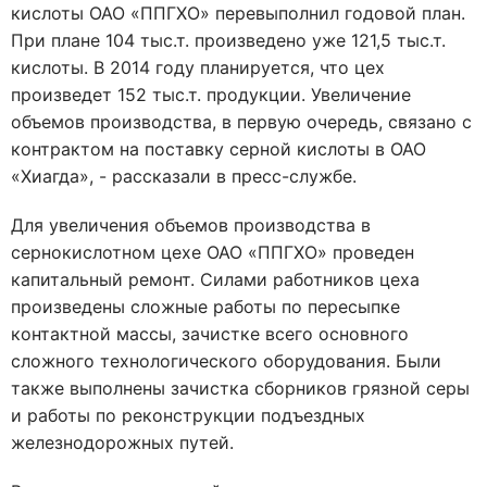
кислоты ОАО «ППГХО» перевыполнил годовой план.
При плане 104 тыс.т. произведено уже 121,5 тыс.т.
кислоты. В 2014 году планируется, что цех
произведет 152 тыс.т. продукции. Увеличение
объемов производства, в первую очередь, связано с
контрактом на поставку серной кислоты в ОАО
«Хиагда», - рассказали в пресс-службе.
Для увеличения объемов производства в
сернокислотном цехе ОАО «ППГХО» проведен
капитальный ремонт. Силами работников цеха
произведены сложные работы по пересыпке
контактной массы, зачистке всего основного
сложного технологического оборудования. Были
также выполнены зачистка сборников грязной серы
и работы по реконструкции подъездных
железнодорожных путей.