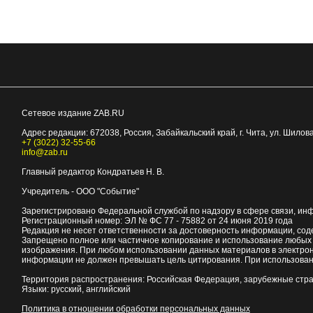
Сетевое издание ZAB.RU
Адрес редакции:
672038
, Россия, Забайкальский край, г.
Чита
,
ул. Шилова
+7 (3022) 32-55-66
info@zab.ru
Главный редактор Кондратьев Н. В.
Учредитель - ООО "Событие"
Зарегистрировано Федеральной службой по надзору в сфере связи, ин
Регистрационный номер: ЭЛ № ФС 77 - 75882 от 24 июня 2019 года
Редакция не несет ответственности за достоверность информации, со
Запрещено полное или частичное копирование и использование любых м
изображения. При любом использовании данных материалов в электро
информации не должен превышать цель цитирования. При использован
Территория распространения: Российская Федерация, зарубежные стр
Языки: русский, английский
Политика в отношении обработки персональных данных