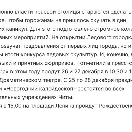
ионно власти краевой столицы стараются сделать
е, чтобы горожанам не пришлось скучать в дни
их каникул. Для этого подготовлено огромное кол
зных мероприятий. На открытии Ледового городк
озвучат поздравления от первых лиц города, но и
 итоги конкурса ледовых скульптур. И, конечно,
зыки и приятных сюрпризов, - отметили в пресс-
а» в этом году продут 26 и 27 декабря в 10.30 и 1
Драматическом театре. С 25 по 28 декабря празд
и «Новогодний калейдоскоп» состоятся во всех
тельных учреждениях Читы.
ря в 15.00 на площади Ленина пройдут Рождествен