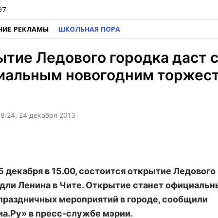
97
НИЕ РЕКЛАМЫ
ШКОЛЬНАЯ ПОРА
тие Ледового городка даст 
иальным новогодним торжест
8:24, 24 декабря 2013
25 декабря в 15.00, состоится открытие Ледового
дли Ленина в Чите. Открытие станет официаль
праздничных мероприятий в городе, сообщили
а.Ру» в пресс-службе мэрии.