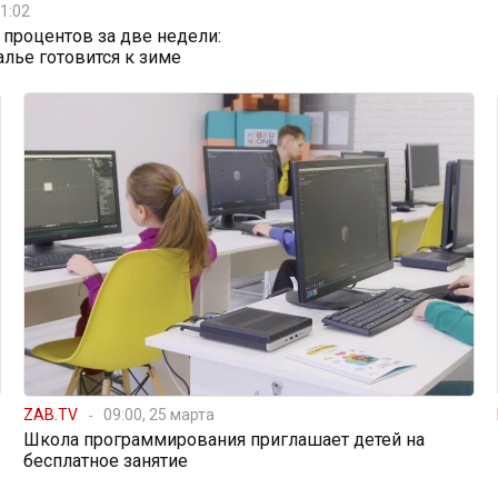
1:02
0 процентов за две недели:
алье готовится к зиме
ZAB.TV
09:00, 25 марта
Школа программирования приглашает детей на
бесплатное занятие