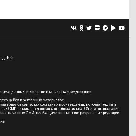
, д. 100
формационных технологий и массовых коммуникаций.
держащейся в рекламных материалах
атериалов сайта, как составных произведений, включая тексты и
нных СМИ, ссылка на данный сайт обязательна. Объем цитирования
ии в печатных СМИ, необходимо письменное разрешение редакции.
аны