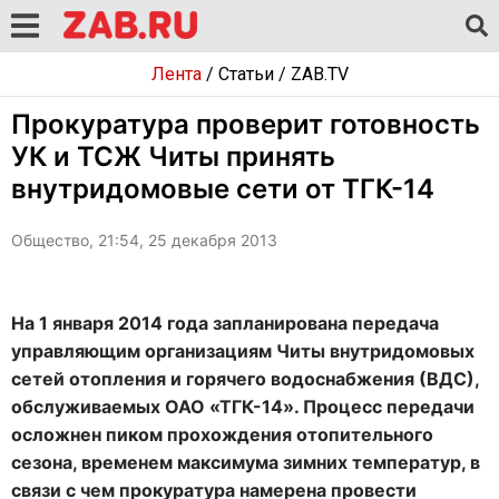
Лента
/
Статьи
/
ZAB.TV
Прокуратура проверит готовность
УК и ТСЖ Читы принять
внутридомовые сети от ТГК-14
Общество, 21:54, 25 декабря 2013
На 1 января 2014 года запланирована передача
управляющим организациям Читы внутридомовых
сетей отопления и горячего водоснабжения (ВДС),
обслуживаемых ОАО «ТГК-14». Процесс передачи
осложнен пиком прохождения отопительного
сезона, временем максимума зимних температур, в
связи с чем прокуратура намерена провести