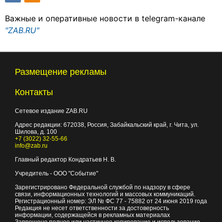
Важные и оперативные новости в telegram-канале
"ZAB.RU"
Размещение рекламы
Контакты
Сетевое издание ZAB.RU
Адрес редакции:
672038
, Россия, Забайкальский край, г.
Чита
,
ул.
Шилова, д. 100
+7 (3022) 32-55-66
info@zab.ru
Главный редактор Кондратьев Н. В.
Учредитель - ООО "Событие"
Зарегистрировано Федеральной службой по надзору в сфере
связи, информационных технологий и массовых коммуникаций.
Регистрационный номер: ЭЛ № ФС 77 - 75882 от 24 июня 2019 года
Редакция не несет ответственности за достоверность
информации, содержащейся в рекламных материалах