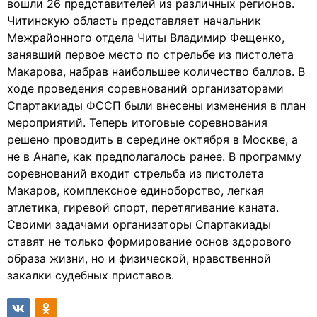
вошли 26 представителей из различных регионов.
Читинскую область представляет начальник
Межрайонного отдела Читы Владимир Фещенко,
занявший первое место по стрельбе из пистолета
Макарова, набрав наибольшее количество баллов. В
ходе проведения соревнований организаторами
Спартакиады ФССП были внесены изменения в план
мероприятий. Теперь итоговые соревнования
решено проводить в середине октября в Москве, а
не в Анапе, как предполагалось ранее. В программу
соревнований входит стрельба из пистолета
Макаров, комплексное единоборство, легкая
атлетика, гиревой спорт, перетягивание каната.
Своими задачами организаторы Спартакиады
ставят не только формирование основ здорового
образа жизни, но и физической, нравственной
закалки судебных приставов.