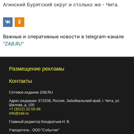
Агинский Бурятский округ и столько же - Чита.
Важные и оперативные новости в telegram-канале
"ZAB.RU"
Размещение рекламы
Контакты
Сетевое издание ZAB.RU
Адрес редакции:
672038
, Россия, Забайкальский край, г.
Чита
,
ул.
Шилова, д. 100
+7 (3022) 32-55-66
info@zab.ru
Главный редактор Кондратьев Н. В.
Учредитель - ООО "Событие"