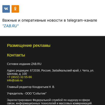
Важные и оперативные новости в telegram-канале
"ZAB.RU"
Размещение рекламы
Контакты
Сетевое издание ZAB.RU
Адрес редакции:
672038
, Россия, Забайкальский край, г.
Чита
,
ул.
Шилова, д. 100
+7 (3022) 32-55-66
info@zab.ru
Главный редактор Кондратьев Н. В.
Учредитель - ООО "Событие"
Зарегистрировано Федеральной службой по надзору в сфере
связи, информационных технологий и массовых коммуникаций.