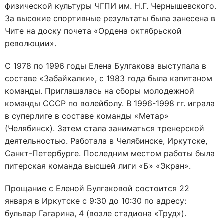
физической культуры ЧГПИ им. Н.Г. Чернышевского.
За высокие спортивные результаты была занесена в
Чите на доску почета «Ордена октябрьской
революции».
С 1978 по 1996 годы Елена Булгакова выступала в
составе «Забайкалки», с 1983 года была капитаном
команды. Приглашалась на сборы молодежной
команды СССР по волейболу. В 1996-1998 гг. играла
в суперлиге в составе команды «Метар»
(Челябинск). Затем стала заниматься тренерской
деятельностью. Работала в Челябинске, Иркутске,
Санкт-Петербурге. Последним местом работы была
питерская команда высшей лиги «Б» «Экран».
Прощание с Еленой Булгаковой состоится 22
января в Иркутске с 9:30 до 10:30 по адресу:
бульвар Гагарина, 4 (возле стадиона «Труд»).