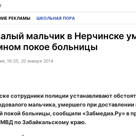
7
НИЕ РЕКЛАМЫ
ШКОЛЬНАЯ ПОРА
алый мальчик в Нерчинске у
мном покое больницы
я, 16:35, 20 января 2014
ске сотрудники полиции устанавливают обстоя
одовалого мальчика, умершего при доставлении 
 покой больницы, сообщили «Забмедиа.Ру» в п
МВД по Забайкальскому краю.