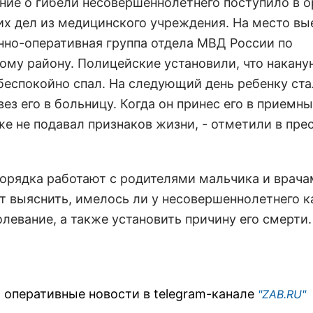
ние о гибели несовершеннолетнего поступило в о
их дел из медицинского учреждения. На место вы
нно-оперативная группа отдела МВД России по
ому району. Полицейские установили, что накану
беспокойно спал. На следующий день ребенку ста
вез его в больницу. Когда он принес его в приемн
е не подавал признаков жизни, - отметили в пре
орядка работают с родителями мальчика и врача
т выяснить, имелось ли у несовершеннолетнего к
левание, а также установить причину его смерти.
 оперативные новости в telegram-канале
"ZAB.RU"