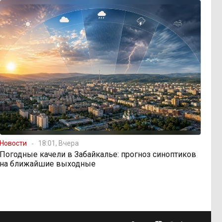
Новости
18:01, Вчера
Погодные качели в Забайкалье: прогноз синоптиков
на ближайшие выходные