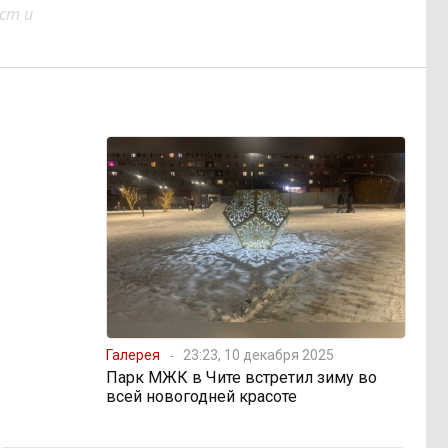
ст и
Галерея
23:23, 10 декабря 2025
Парк МЖК в Чите встретил зиму во
всей новогодней красоте