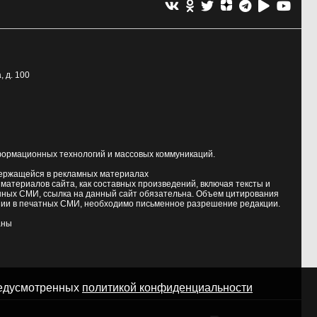
, д. 100
формационных технологий и массовых коммуникаций.
держащейся в рекламных материалах
атериалов сайта, как составных произведений, включая тексты и
нных СМИ, ссылка на данный сайт обязательна. Объем цитирования
ии в печатных СМИ, необходимо письменное разрешение редакции.
аны
предусмотренных
политикой конфиденциальности