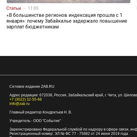
Статьи
11:05
«В большинстве регионов индексация прошла с 1
января»: почему Забайкалье задержало повышение
зарплат бюджетникам
Сетевое издание ZAB.RU
Адрес редакции:
672038
, Россия, Забайкальский край, г.
Чита
,
ул. Шилова
+7 (3022) 32-55-66
info@zab.ru
Главный редактор Кондратьев Н. В.
Учредитель - ООО "Событие"
Зарегистрировано Федеральной службой по надзору в сфере связи, ин
Регистрационный номер: ЭЛ № ФС 77 - 75882 от 24 июня 2019 года