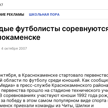
97
НИЕ РЕКЛАМЫ
ШКОЛЬНАЯ ПОРА
дые футболисты соревнуются
нокаменске
, 4 октября 2007
 октября, в Краснокаменске стартовало первенств
й области по футболу среди юношей. Как сообщи
Медиа» в пресс-службе Краснокаменского района
 первенства прошло на стадионе технического у
. В соревнованиях участвуют юноши 1992 года рож
 за победу в этом самом популярном виде спорта 
менск приехали команды из Читы, Шилки и