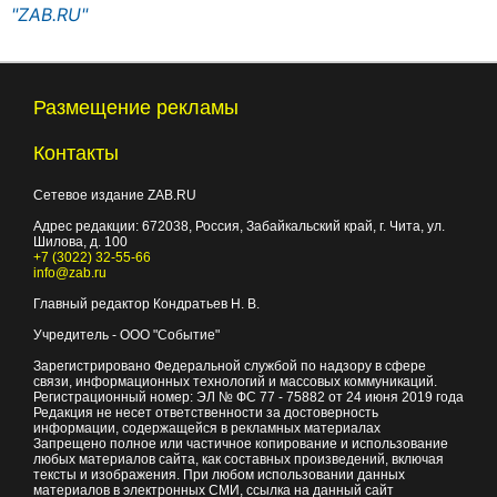
"ZAB.RU"
Размещение рекламы
Контакты
Сетевое издание ZAB.RU
Адрес редакции:
672038
, Россия, Забайкальский край, г.
Чита
,
ул.
Шилова, д. 100
+7 (3022) 32-55-66
info@zab.ru
Главный редактор Кондратьев Н. В.
Учредитель - ООО "Событие"
Зарегистрировано Федеральной службой по надзору в сфере
связи, информационных технологий и массовых коммуникаций.
Регистрационный номер: ЭЛ № ФС 77 - 75882 от 24 июня 2019 года
Редакция не несет ответственности за достоверность
информации, содержащейся в рекламных материалах
Запрещено полное или частичное копирование и использование
любых материалов сайта, как составных произведений, включая
тексты и изображения. При любом использовании данных
материалов в электронных СМИ, ссылка на данный сайт