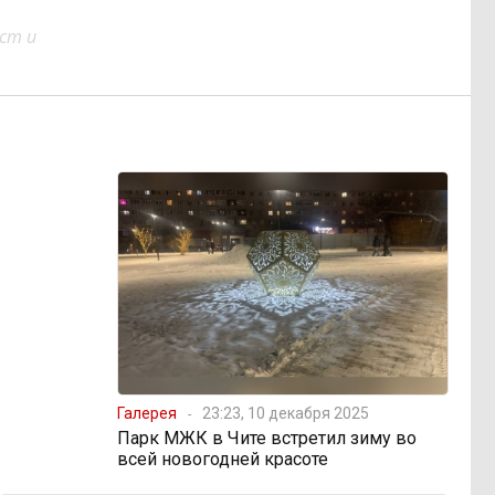
ст и
Галерея
23:23, 10 декабря 2025
Парк МЖК в Чите встретил зиму во
всей новогодней красоте