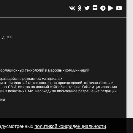
, д. 100
формационных технологий и массовых коммуникаций.
держащейся в рекламных материалах
атериалов сайта, как составных произведений, включая тексты и
нных СМИ, ссылка на данный сайт обязательна. Объем цитирования
ии в печатных СМИ, необходимо письменное разрешение редакции.
аны
предусмотренных
политикой конфиденциальности