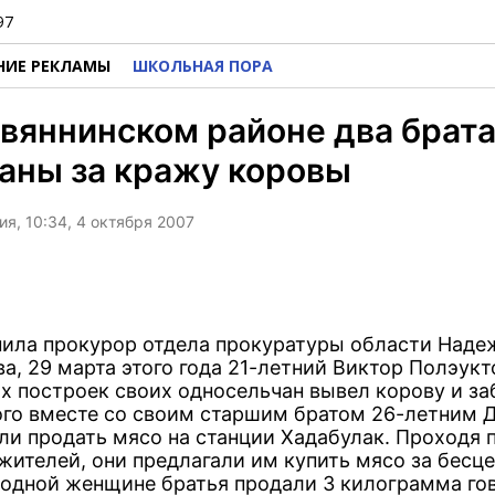
97
НИЕ РЕКЛАМЫ
ШКОЛЬНАЯ ПОРА
вяннинском районе два брат
аны за кражу коровы
я, 10:34, 4 октября 2007
нила прокурор отдела прокуратуры области Наде
а, 29 марта этого года 21-летний Виктор Полэукт
х построек своих односельчан вывел корову и заб
ого вместе со своим старшим братом 26-летним
ли продать мясо на станции Хадабулак. Проходя 
жителей, они предлагали им купить мясо за бесце
 одной женщине братья продали 3 килограмма го