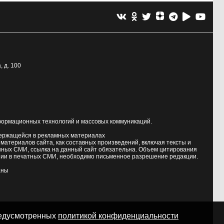
, д. 100
формационных технологий и массовых коммуникаций.
держащейся в рекламных материалах
атериалов сайта, как составных произведений, включая тексты и
нных СМИ, ссылка на данный сайт обязательна. Объем цитирования
ии в печатных СМИ, необходимо письменное разрешение редакции.
аны
предусмотренных
политикой конфиденциальности