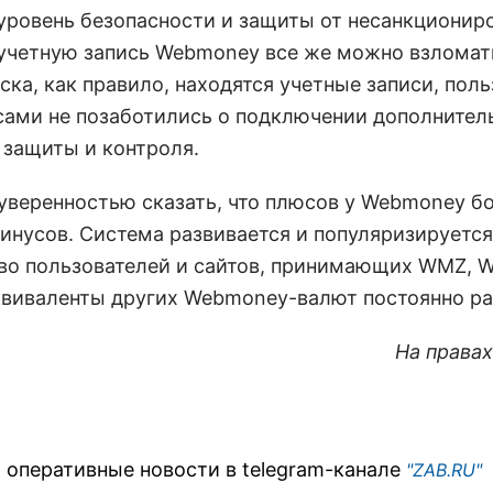
уровень безопасности и защиты от несанкционир
 учетную запись Webmoney все же можно взломат
ска, как правило, находятся учетные записи, пол
сами не позаботились о подключении дополнител
 защиты и контроля.
уверенностью сказать, что плюсов у Webmoney б
инусов. Система развивается и популяризируется
во пользователей и сайтов, принимающих WMZ, 
виваленты других Webmoney-валют постоянно р
На права
 оперативные новости в telegram-канале
"ZAB.RU"