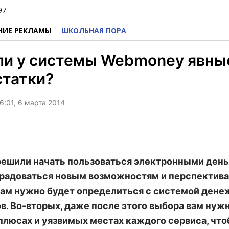
97
НИЕ РЕКЛАМЫ
ШКОЛЬНАЯ ПОРА
ли у системы Webmoney явны
статки?
6:01, 6 марта 2014
решили начать пользоваться электронными день
радоваться новым возможностям и перспектива
вам нужно будет определиться с системой ден
в. Во-вторых, даже после этого выбора вам нуж
 плюсах и уязвимых местах каждого сервиса, что