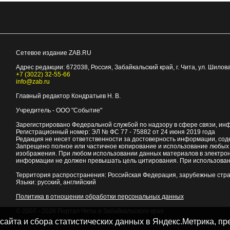
Сетевое издание ZAB.RU
Адрес редакции:
672038
, Россия, Забайкальский край, г.
Чита
,
ул. Шилова
+7 (3022) 32-55-66
info@zab.ru
Главный редактор Кондратьев Н. В.
Учредитель - ООО "Событие"
Зарегистрировано Федеральной службой по надзору в сфере связи, ин
Регистрационный номер: ЭЛ № ФС 77 - 75882 от 24 июня 2019 года
Редакция не несет ответственности за достоверность информации, со
Запрещено полное или частичное копирование и использование любых м
изображения. При любом использовании данных материалов в электро
информации не должен превышать цель цитирования. При использован
Территория распространения: Российская Федерация, зарубежные стр
Языки: русский, английский
Политика в отношении обработки персональных данных
© 2007 - 2026
Портал Читы и Забайкальского края
 сайта и сбора статистических данных в Яндекс.Метрика, 