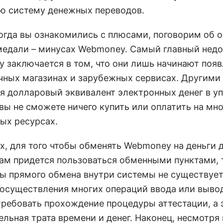
ю систему денежных переводов.
когда вы ознакомились с плюсами, поговорим об 
медали – минусах Webmoney. Самый главный недо
 заключается в том, что они лишь начинают появ
чных магазинах и зарубежных сервисах. Другими
я долларовый эквивалент электронных денег в у
 вы не сможете ничего купить или оплатить на мн
ых ресурсах.
х, для того чтобы обменять Webmoney на деньги 
вам придется пользоваться обменными пунктами, 
ы прямого обмена внутри системы не существует
я осуществления многих операций ввода или вывод
требовать прохождение процедуры аттестации, а 
льная трата времени и денег. Наконец, несмотря 