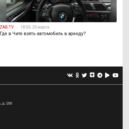
ZAB.TV
18:00, 20 марта
Где в Чите взять автомобиль в аренду?
, д. 100