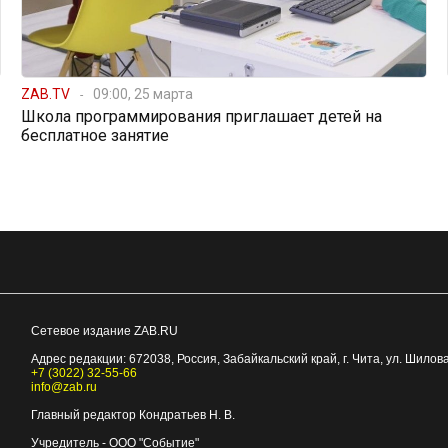
ZAB.TV
09:00, 25 марта
Школа программирования приглашает детей на
бесплатное занятие
Сетевое издание ZAB.RU
Адрес редакции:
672038
, Россия, Забайкальский край, г.
Чита
,
ул. Шилова
+7 (3022) 32-55-66
info@zab.ru
Главный редактор Кондратьев Н. В.
Учредитель - ООО "Событие"