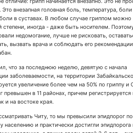
е отличие: грипп начинается внезапно. Это не про
 Это внезапная головная боль, температура, боли
боли в суставах. В любом случае гриппом можно
й степени, иногда - даже быть носителем. Поэтому
овали недомогание, лучше не рисковать, оставать
ть, вызвать врача и соблюдать его рекомендации,
абан.
ил, что за последнюю неделю, девятую с начала
ции заболеваемости, на территории Забайкальско
руется увеличение более чем на 50% по гриппу и 
г превышен в 11 районах, причем регистрируется 
ак и на востоке края.
ассматривать Читу, то мы превысили эпидпорог по
у населению и практически достигли эпидпорога 