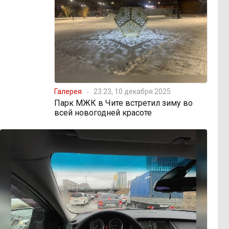
Галерея
23:23, 10 декабря 2025
Парк МЖК в Чите встретил зиму во
всей новогодней красоте