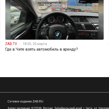
ZAB.TV
18:00, 20 марта
Где в Чите взять автомобиль в аренду?
Сетевое издание ZAB.RU
Адрес редакции:
672038
, Россия, Забайкальский край, г.
Чита
,
ул. Шилова