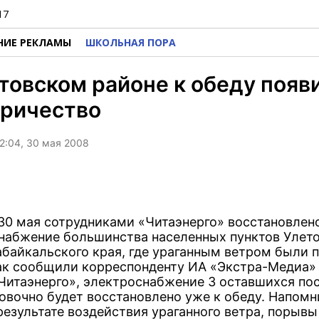
17
НИЕ РЕКЛАМЫ
ШКОЛЬНАЯ ПОРА
товском районе к обеду появ
тричество
2:04, 30 мая 2008
 30 мая сотрудниками «Читаэнерго» восстановлен
набжение большинства населенных пунктов Улет
абайкальского края, где ураганным ветром были 
ак сообщили корреспонденту ИА «Экстра-Медиа» 
Читаэнерго», электроснабжение 3 оставшихся по
овочно будет восстановлено уже к обеду. Напомн
результате воздействия ураганного ветра, порывы