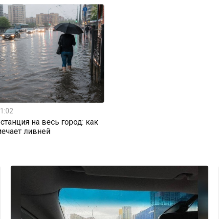
1:02
станция на весь город: как
мечает ливней