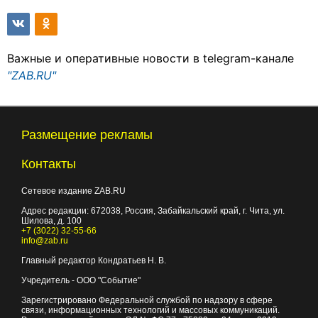
Важные и оперативные новости в telegram-канале
"ZAB.RU"
Размещение рекламы
Контакты
Сетевое издание ZAB.RU
Адрес редакции:
672038
, Россия, Забайкальский край, г.
Чита
,
ул.
Шилова, д. 100
+7 (3022) 32-55-66
info@zab.ru
Главный редактор Кондратьев Н. В.
Учредитель - ООО "Событие"
Зарегистрировано Федеральной службой по надзору в сфере
связи, информационных технологий и массовых коммуникаций.