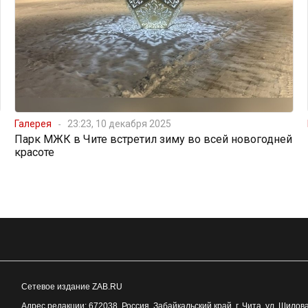
Галерея
23:23, 10 декабря 2025
Парк МЖК в Чите встретил зиму во всей новогодней
красоте
Сетевое издание ZAB.RU
Адрес редакции:
672038
, Россия, Забайкальский край, г.
Чита
,
ул. Шилова