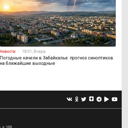
Новости
18:01, Вчера
Погодные качели в Забайкалье: прогноз синоптиков
на ближайшие выходные
, д. 100