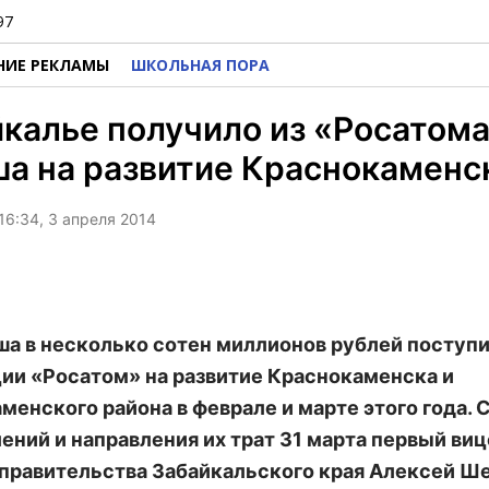
97
НИЕ РЕКЛАМЫ
ШКОЛЬНАЯ ПОРА
калье получило из «Росатома
а на развитие Краснокаменс
16:34, 3 апреля 2014
ша в несколько сотен миллионов рублей поступи
ии «Росатом» на развитие Краснокаменска и
менского района в феврале и марте этого года.
ений и направления их трат 31 марта первый виц
правительства Забайкальского края Алексей Ш