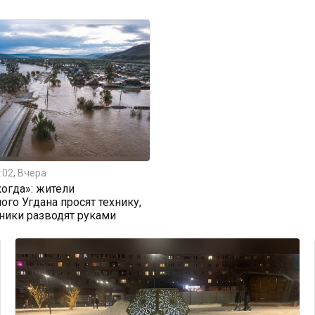
:02, Вчера
огда»: жители
ого Угдана просят технику,
ники разводят руками