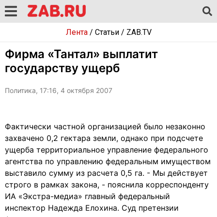
Лента
/
Статьи
/
ZAB.TV
Фирма «Тантал» выплатит
государству ущерб
Политика, 17:16, 4 октября 2007
Фактически частной организацией было незаконно
захвачено 0,2 гектара земли, однако при подсчете
ущерба территориальное управление федерального
агентства по управлению федеральным имуществом
выставило сумму из расчета 0,5 га. - Мы действует
строго в рамках закона, - пояснила корреспонденту
ИА «Экстра-медиа» главный федеральный
инспектор Надежда Елохина. Суд претензии