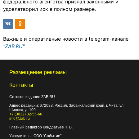
федерального агентства признал законными и
удовлетворил иск в полном размере.
Важные и оперативные новости в telegram-канале
"ZAB.RU"
Размещение рекламы
Контакты
Сетевое издание ZAB.RU
Адрес редакции:
672038
, Россия, Забайкальский край, г.
Чита
,
ул.
Шилова, д. 100
+7 (3022) 32-55-66
info@zab.ru
Главный редактор Кондратьев Н. В.
Учредитель - ООО "Событие"