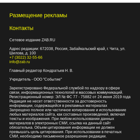
Размещение рекламы
Контакты
Сетевое издание ZAB.RU
Адрес редакции:
672038
, Россия, Забайкальский край, г.
Чита
,
ул.
Шилова, д. 100
+7 (3022) 32-55-66
info@zab.ru
Главный редактор Кондратьев Н. В.
Учредитель - ООО "Событие"
Зарегистрировано Федеральной службой по надзору в сфере
связи, информационных технологий и массовых коммуникаций.
Регистрационный номер: ЭЛ № ФС 77 - 75882 от 24 июня 2019 года
Редакция не несет ответственности за достоверность
информации, содержащейся в рекламных материалах
Запрещено полное или частичное копирование и использование
любых материалов сайта, как составных произведений, включая
тексты и изображения. При любом использовании данных
материалов в электронных СМИ, ссылка на данный сайт
обязательна. Объем цитирования информации не должен
превышать цель цитирования. При использовании в печатных
СМИ, необходимо письменное разрешение редакции.