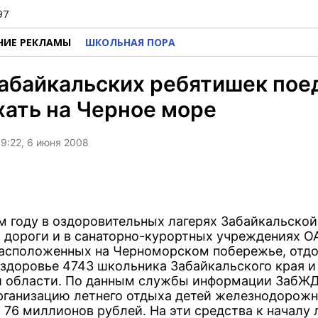
97
НИЕ РЕКЛАМЫ
ШКОЛЬНАЯ ПОРА
абайкальских ребятишек пое
ать на Черное море
9:22, 6 июня 2008
м году в оздоровительных лагерях Забайкальской
 дороги и в санаторно-курортных учреждениях О
асположенных на Черноморском побережье, отдо
 здоровье 4743 школьника Забайкальского края и
 области. По данным службы информации ЗабЖД,
организацию летнего отдыха детей железнодорож
 76 миллионов рублей. На эти средства к началу 