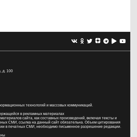
, д. 100
формационных технологий и массовых коммуникаций.
держащейся в рекламных материалах
атериалов сайта, как составных произведений, включая тексты и
нных СМИ, ссылка на данный сайт обязательна. Объем цитирования
ии в печатных СМИ, необходимо письменное разрешение редакции.
аны