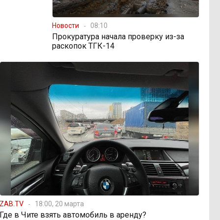
Новости
08:10
Прокуратура начала проверку из-за
раскопок ТГК-14
ZAB.TV
18:00, 20 марта
Где в Чите взять автомобиль в аренду?