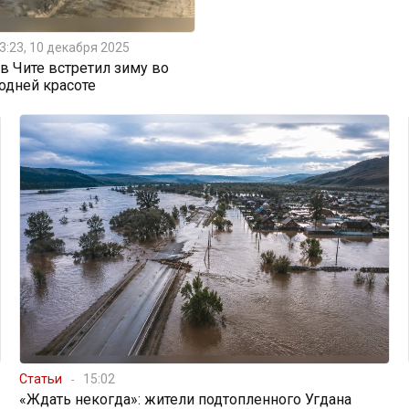
3:23, 10 декабря 2025
 Чите встретил зиму во
одней красоте
Статьи
15:02
«Ждать некогда»: жители подтопленного Угдана