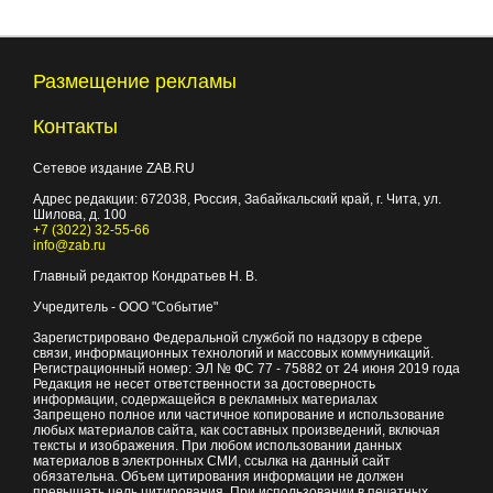
Размещение рекламы
Контакты
Сетевое издание ZAB.RU
Адрес редакции:
672038
, Россия, Забайкальский край, г.
Чита
,
ул.
Шилова, д. 100
+7 (3022) 32-55-66
info@zab.ru
Главный редактор Кондратьев Н. В.
Учредитель - ООО "Событие"
Зарегистрировано Федеральной службой по надзору в сфере
связи, информационных технологий и массовых коммуникаций.
Регистрационный номер: ЭЛ № ФС 77 - 75882 от 24 июня 2019 года
Редакция не несет ответственности за достоверность
информации, содержащейся в рекламных материалах
Запрещено полное или частичное копирование и использование
любых материалов сайта, как составных произведений, включая
тексты и изображения. При любом использовании данных
материалов в электронных СМИ, ссылка на данный сайт
обязательна. Объем цитирования информации не должен
превышать цель цитирования. При использовании в печатных