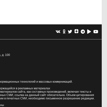
, д. 100
формационных технологий и массовых коммуникаций.
держащейся в рекламных материалах
атериалов сайта, как составных произведений, включая тексты и
нных СМИ, ссылка на данный сайт обязательна. Объем цитирования
ии в печатных СМИ, необходимо письменное разрешение редакции.
аны