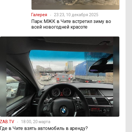
Галерея
23:23, 10 декабря 2025
Парк МЖК в Чите встретил зиму во
всей новогодней красоте
ZAB.TV
18:00, 20 марта
Где в Чите взять автомобиль в аренду?