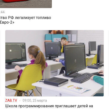
:44
тво РФ легализует топливо
«Евро-2»
ZAB.TV
09:00, 25 марта
Школа программирования приглашает детей на