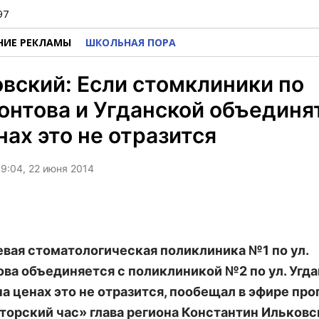
97
НИЕ РЕКЛАМЫ
ШКОЛЬНАЯ ПОРА
вский: Если стомклиники по
нтова и Угданской объединят
нах это не отразится
9:04, 22 июня 2014
евая стоматологическая поликлиника №1 по ул.
ва объединяется с поликлиникой №2 по ул. Угда
 на ценах это не отразится, пообещал в эфире пр
торский час» глава региона Константин Ильковс