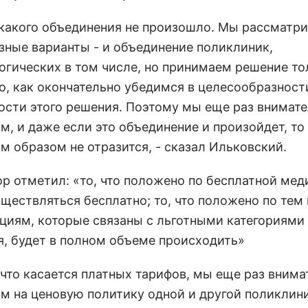
икакого объединения не произошло. Мы рассматр
зные варианты - и объединение поликлиник,
огических в том числе, но принимаем решение то
го, как окончательно убедимся в целесообразност
ости этого решения. Поэтому мы еще раз внимат
, и даже если это объединение и произойдет, то 
м образом не отразится, - сказал Ильковский.
ор отметил: «то, что положено по бесплатной мед
уществляться бесплатно; то, что положено по тем
циям, которые связаны с льготными категориями
я, будет в полном объеме происходить»
, что касается платных тарифов, мы еще раз вним
м на ценовую политику одной и другой поликлини