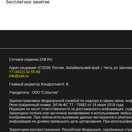
бесплатное занятие
Сетевое издание ZAB.RU
Адрес редакции:
672038
, Россия, Забайкальский край, г.
Чита
,
ул. Шилова
+7 (3022) 32-55-66
info@zab.ru
Главный редактор Кондратьев Н. В.
Учредитель - ООО "Событие"
Зарегистрировано Федеральной службой по надзору в сфере связи, ин
Регистрационный номер: ЭЛ № ФС 77 - 75882 от 24 июня 2019 года
Редакция не несет ответственности за достоверность информации, со
Запрещено полное или частичное копирование и использование любых м
изображения. При любом использовании данных материалов в электро
информации не должен превышать цель цитирования. При использован
Территория распространения: Российская Федерация, зарубежные стр