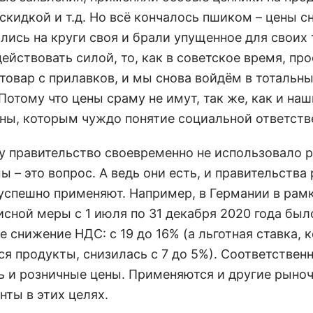
скидкой и т.д. Но всё кончалось пшиком – цены с
лись на круги своя и брали упущенное для своих 
ействовать силой, то, как в советское время, про
 товар с прилавков, и мы снова войдём в тотальн
Потому что цены сраму не имут, так же, как и наш
ны, которым чуждо понятие социальной ответств
у правительство своевременно не использовало 
 – это вопрос. А ведь они есть, и правительства
 успешно применяют. Например, в Германии в рам
исной меры с 1 июля по 31 декабря 2020 года был
 снижение НДС: с 19 до 16% (а льготная ставка, 
ся продукты, снизилась с 7 до 5%). Соответствен
ь и розничные цены. Применяются и другие рыно
нты в этих целях.