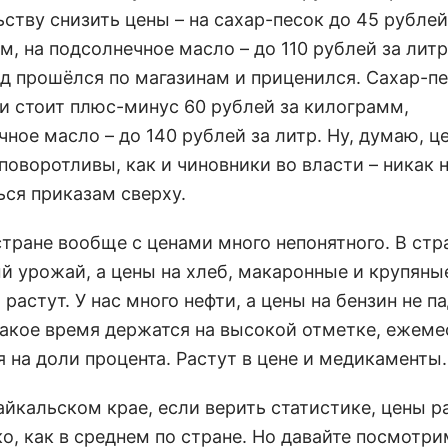
ству снизить цены – на сахар-песок до 45 рублей
, на подсолнечное масло – до 110 рублей за литр
ад прошёлся по магазинам и приценился. Сахар-пе
 и стоит плюс-минус 60 рублей за килограмм,
ное масло – до 140 рублей за литр. Ну, думаю, ц
поворотливы, как и чиновники во власти – никак н
ься приказам сверху.
стране вообще с ценами много непонятного. В стр
й урожай, а цены на хлеб, макаронные и крупяны
 растут. У нас много нефти, а цены на бензин не па
какое время держатся на высокой отметке, ежеме
 на доли процента. Растут в цене и медикаменты.
айкальском крае, если верить статистике, цены р
о, как в среднем по стране. Но давайте посмотри