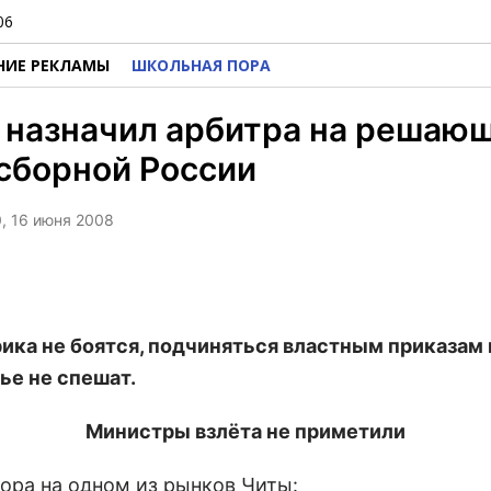
06
НИЕ РЕКЛАМЫ
ШКОЛЬНАЯ ПОРА
 назначил арбитра на решаю
сборной России
0, 16 июня 2008
рика не боятся, подчиняться властным приказам 
ье не спешат.
Министры взлёта не приметили
вора на одном из рынков Читы: