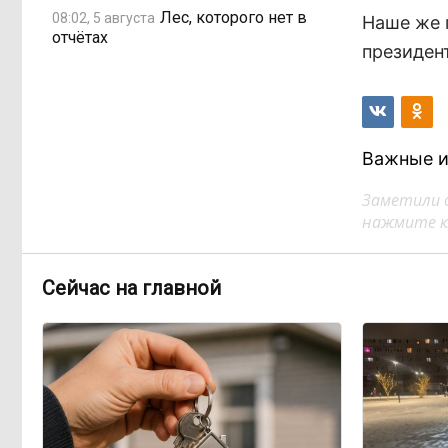
Лес, которого нет в
08:02, 5 августа
Наше же 
отчётах
президент
Важные и
Заметили 
нажмите кл
Сейчас на главной