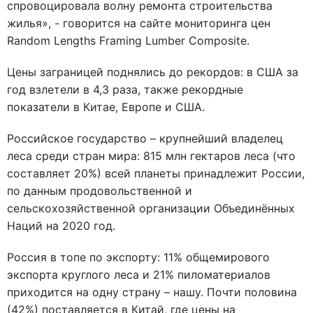
спровоцировала волну ремонта строительства
жилья», - говорится на сайте мониторинга цен
Random Lengths Framing Lumber Composite.
Цены заграницей поднялись до рекордов: в США за
год взлетели в 4,3 раза, также рекордные
показатели в Китае, Европе и США.
Российское государство – крупнейший владелец
леса среди стран мира: 815 млн гектаров леса (что
составляет 20%) всей планеты принадлежит России,
по данным продовольственной и
сельскохозяйственной организации Объединённых
Наций на 2020 год.
Россия в топе по экспорту: 11% общемирового
экспорта круглого леса и 21% пиломатериалов
приходится на одну страну – нашу. Почти половина
(42%) поставляется в Китай, где цены на