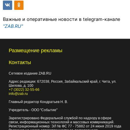
Важные и оперативные новости в telegram-канале
"ZAB.RU"
Размещение рекламы
Контакты
Сетевое издание ZAB.RU
Адрес редакции:
672038
, Россия, Забайкальский край, г.
Чита
,
ул.
Шилова, д. 100
+7 (3022) 32-55-66
info@zab.ru
Главный редактор Кондратьев Н. В.
Учредитель - ООО "Событие"
Зарегистрировано Федеральной службой по надзору в сфере
связи, информационных технологий и массовых коммуникаций.
Регистрационный номер: ЭЛ № ФС 77 - 75882 от 24 июня 2019 года