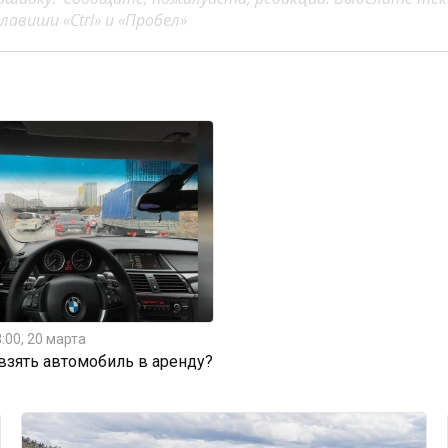
авиши «Ctrl» и «Пробел»
:00, 20 марта
 взять автомобиль в аренду?