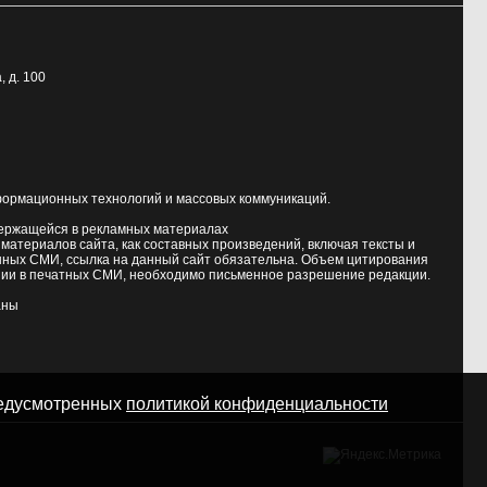
, д. 100
формационных технологий и массовых коммуникаций.
держащейся в рекламных материалах
атериалов сайта, как составных произведений, включая тексты и
нных СМИ, ссылка на данный сайт обязательна. Объем цитирования
ии в печатных СМИ, необходимо письменное разрешение редакции.
аны
предусмотренных
политикой конфиденциальности