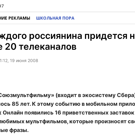
97
НИЕ РЕКЛАМЫ
ШКОЛЬНАЯ ПОРА
ждого россиянина придется 
 20 телеканалов
1:12, 19 июня 2008
Союзмультфильму» (входит в экосистему Сбера
ось 85 лет. К этому событию в мобильном прил
 Онлайн появились 16 приветственных заставок
любимых мультфильмов, которые произносят с
ые фразы.