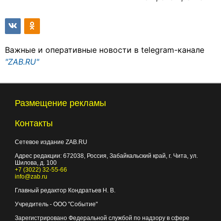
Важные и оперативные новости в telegram-канале
"ZAB.RU"
Размещение рекламы
Контакты
Сетевое издание ZAB.RU
Адрес редакции:
672038
, Россия, Забайкальский край, г.
Чита
,
ул.
Шилова, д. 100
+7 (3022) 32-55-66
info@zab.ru
Главный редактор Кондратьев Н. В.
Учредитель - ООО "Событие"
Зарегистрировано Федеральной службой по надзору в сфере