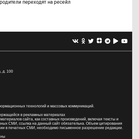
родители переходят на ресейл
, д. 100
формационных технологий и массовых коммуникаций.
держащейся в рекламных материалах
атериалов сайта, как составных произведений, включая тексты и
нных СМИ, ссылка на данный сайт обязательна. Объем цитирования
ии в печатных СМИ, необходимо письменное разрешение редакции.
аны