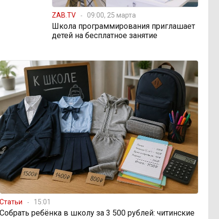
ZAB.TV
09:00, 25 марта
Школа программирования приглашает
детей на бесплатное занятие
Статьи
15:01
Собрать ребёнка в школу за 3 500 рублей: читинские