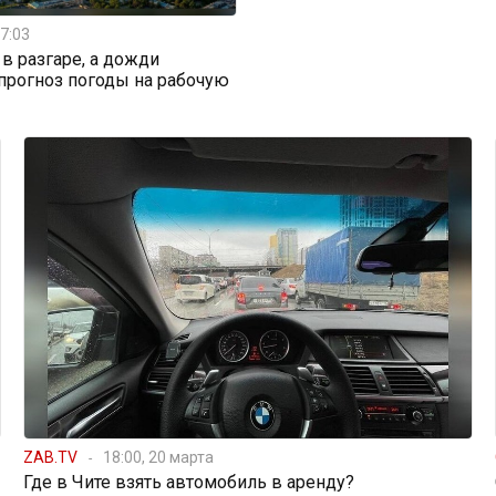
7:03
 в разгаре, а дожди
 прогноз погоды на рабочую
ZAB.TV
18:00, 20 марта
Где в Чите взять автомобиль в аренду?