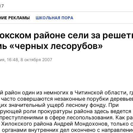
17
НИЕ РЕКЛАМЫ
ШКОЛЬНАЯ ПОРА
окском районе сели за решет
мь «черных лесорубов»
я, 16:48, 8 октября 2007
й район один из немногих в Читинской области, г
 часто совершаются незаконные порубки деревье
их значительный ущерб лесному фонду. При
рующей роли прокуратуры района здесь ведется 
 преступлениями в сфере лесопользования. Как р
 Хилокского района Андрей Мондохонов, только с
а органами внутренних дел окончено с направлени