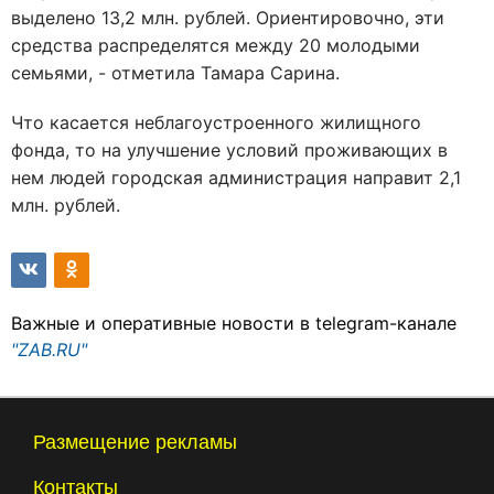
выделено 13,2 млн. рублей. Ориентировочно, эти
средства распределятся между 20 молодыми
семьями, - отметила Тамара Сарина.
Что касается неблагоустроенного жилищного
фонда, то на улучшение условий проживающих в
нем людей городская администрация направит 2,1
млн. рублей.
Важные и оперативные новости в telegram-канале
"ZAB.RU"
Размещение рекламы
Контакты