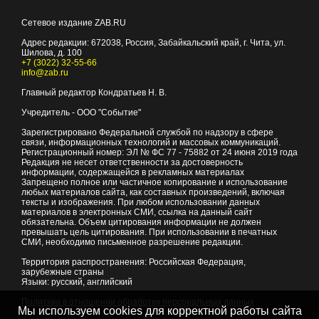
Сетевое издание ZAB.RU
Адрес редакции:
672038
, Россия, Забайкальский край, г.
Чита
,
ул.
Шилова, д. 100
+7 (3022) 32-55-66
info@zab.ru
Главный редактор Кондратьев Н. В.
Учредитель - ООО "Событие"
Зарегистрировано Федеральной службой по надзору в сфере
связи, информационных технологий и массовых коммуникаций.
Регистрационный номер: ЭЛ № ФС 77 - 75882 от 24 июня 2019 года
Редакция не несет ответственности за достоверность
информации, содержащейся в рекламных материалах
Запрещено полное или частичное копирование и использование
любых материалов сайта, как составных произведений, включая
тексты и изображения. При любом использовании данных
материалов в электронных СМИ, ссылка на данный сайт
обязательна. Объем цитирования информации не должен
превышать цель цитирования. При использовании в печатных
СМИ, необходимо письменное разрешение редакции.
Территория распространения: Российская Федерация,
зарубежные страны
Языки: русский, английский
Политика в отношении обработки персональных данных
Мы используем cookies для корректной работы сайта