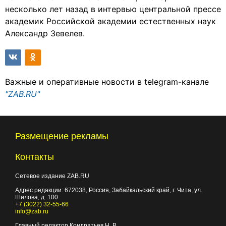
несколько лет назад в интервью центральной прессе
академик Российской академии естественных наук
Александр Зевелев.
Важные и оперативные новости в telegram-канале
"ZAB.RU"
Размещение рекламы
Контакты
Сетевое издание ZAB.RU
Адрес редакции:
672038
, Россия, Забайкальский край, г.
Чита
,
ул.
Шилова, д. 100
+7 (3022) 32-55-66
info@zab.ru
Главный редактор Кондратьев Н. В.