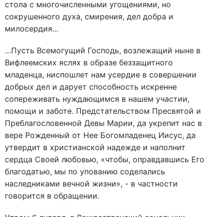
стола с многочисленными угощениями, но
сокрушенного духа, смирения, дел добра и
милосердия...
…Пусть Всемогущий Господь, возлежащий ныне в
Вифлеемских яслях в образе беззащитного
младенца, ниспошлет нам усердие в совершении
добрых дел и дарует способность искренне
сопереживать нуждающимся в нашем участии,
помощи и заботе. Предстательством Пресвятой и
Преблагословенной Девы Марии, да укрепит нас в
вере Рожденный от Нее Богомладенец Иисус, да
утвердит в христианской надежде и наполнит
сердца Своей любовью, «чтобы, оправдавшись Его
благодатью, мы по упованию соделались
наследниками вечной жизни», - в частности
говорится в обращении.