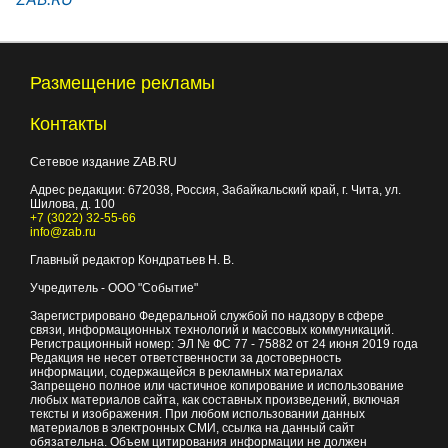
Размещение рекламы
Контакты
Сетевое издание ZAB.RU
Адрес редакции:
672038
, Россия, Забайкальский край, г.
Чита
,
ул.
Шилова, д. 100
+7 (3022) 32-55-66
info@zab.ru
Главный редактор Кондратьев Н. В.
Учредитель - ООО "Событие"
Зарегистрировано Федеральной службой по надзору в сфере
связи, информационных технологий и массовых коммуникаций.
Регистрационный номер: ЭЛ № ФС 77 - 75882 от 24 июня 2019 года
Редакция не несет ответственности за достоверность
информации, содержащейся в рекламных материалах
Запрещено полное или частичное копирование и использование
любых материалов сайта, как составных произведений, включая
тексты и изображения. При любом использовании данных
материалов в электронных СМИ, ссылка на данный сайт
обязательна. Объем цитирования информации не должен