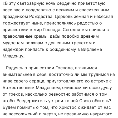
«В эту светозарную ночь сердечно приветствую
всех вас и поздравляю с великим и спасительным
праздником Рождества. Церковь земная и небесная
торжествует ныне, преисполняясь радостью о
пришествии в мир Господа. Сегодня мы пришли в
православные храмы, дабы подобно древним
мудрецам-волхвам с душевным трепетом и
надеждой припасть к рожденному в Вифлееме
Младенцу…
…Радуясь о пришествии Господа, вглядимся
внимательнее в себя: достаточно ли мы трудимся на
ниве своего сердца, приуготовляя его ко встрече с
Божественным Младенцем, очищаем ли свою душу
от грехов, насколько ревностно заботимся о том,
чтобы Вседержитель устроил в ней Свою обитель?
Будем помнить о том, что Христос ожидает от нас
не всесожжений и жертв, не празднично накрытого