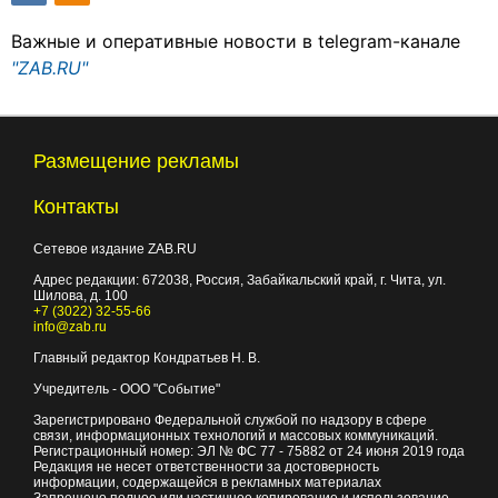
Важные и оперативные новости в telegram-канале
"ZAB.RU"
Размещение рекламы
Контакты
Сетевое издание ZAB.RU
Адрес редакции:
672038
, Россия, Забайкальский край, г.
Чита
,
ул.
Шилова, д. 100
+7 (3022) 32-55-66
info@zab.ru
Главный редактор Кондратьев Н. В.
Учредитель - ООО "Событие"
Зарегистрировано Федеральной службой по надзору в сфере
связи, информационных технологий и массовых коммуникаций.
Регистрационный номер: ЭЛ № ФС 77 - 75882 от 24 июня 2019 года
Редакция не несет ответственности за достоверность
информации, содержащейся в рекламных материалах