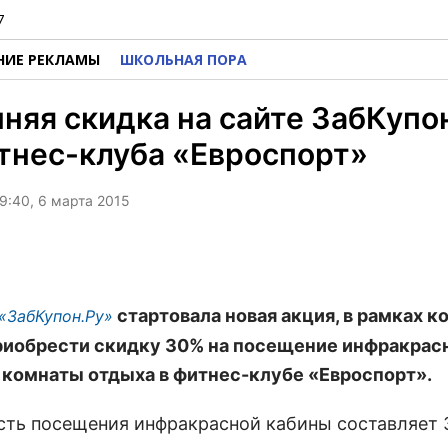
7
НИЕ РЕКЛАМЫ
ШКОЛЬНАЯ ПОРА
няя скидка на сайте ЗабКупо
тнес-клуба «Евроспорт»
9:40, 6 марта 2015
стартовала новая акция, в рамках к
«ЗабКупон.Ру»
иобрести скидку 30% на посещение инфракрас
 комнаты отдыха в фитнес-клубе «Евроспорт».
сть посещения инфракрасной кабины составляет 