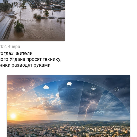
:02, Вчера
огда»: жители
ого Угдана просят технику,
ники разводят руками