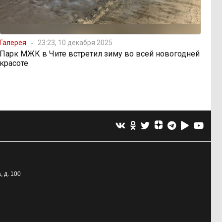
Галерея
23:23, 10 декабря 2025
Парк МЖК в Чите встретил зиму во всей новогодней
красоте
, д. 100