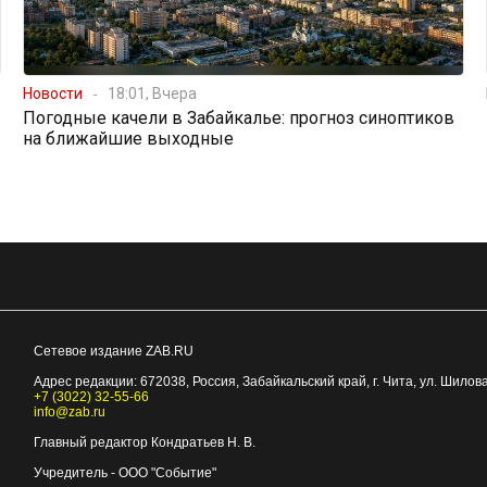
Новости
18:01, Вчера
Погодные качели в Забайкалье: прогноз синоптиков
на ближайшие выходные
Сетевое издание ZAB.RU
Адрес редакции:
672038
, Россия, Забайкальский край, г.
Чита
,
ул. Шилова
+7 (3022) 32-55-66
info@zab.ru
Главный редактор Кондратьев Н. В.
Учредитель - ООО "Событие"