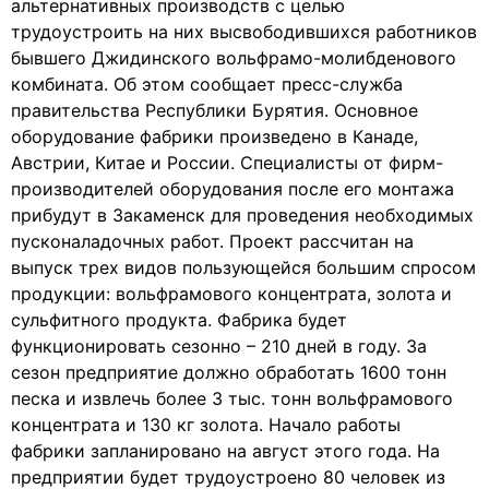
альтернативных производств с целью
трудоустроить на них высвободившихся работников
бывшего Джидинского вольфрамо-молибденового
комбината. Об этом сообщает пресс-служба
правительства Республики Бурятия. Основное
оборудование фабрики произведено в Канаде,
Австрии, Китае и России. Специалисты от фирм-
производителей оборудования после его монтажа
прибудут в Закаменск для проведения необходимых
пусконаладочных работ. Проект рассчитан на
выпуск трех видов пользующейся большим спросом
продукции: вольфрамового концентрата, золота и
сульфитного продукта. Фабрика будет
функционировать сезонно – 210 дней в году. За
сезон предприятие должно обработать 1600 тонн
песка и извлечь более 3 тыс. тонн вольфрамового
концентрата и 130 кг золота. Начало работы
фабрики запланировано на август этого года. На
предприятии будет трудоустроено 80 человек из