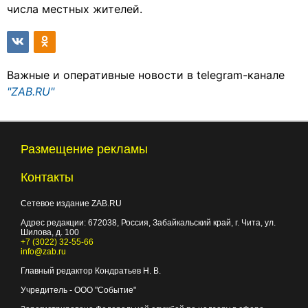
числа местных жителей.
Важные и оперативные новости в telegram-канале
"ZAB.RU"
Размещение рекламы
Контакты
Сетевое издание ZAB.RU
Адрес редакции:
672038
, Россия, Забайкальский край, г.
Чита
,
ул.
Шилова, д. 100
+7 (3022) 32-55-66
info@zab.ru
Главный редактор Кондратьев Н. В.
Учредитель - ООО "Событие"