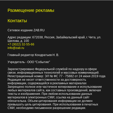
Размещение рекламы
Контакты
Сетевое издание ZAB.RU
Адрес редакции:
672038
, Россия, Забайкальский край, г.
Чита
,
ул.
Шилова, д. 100
+7 (3022) 32-55-66
info@zab.ru
Главный редактор Кондратьев Н. В.
Учредитель - ООО "Событие"
Зарегистрировано Федеральной службой по надзору в сфере
связи, информационных технологий и массовых коммуникаций.
Регистрационный номер: ЭЛ № ФС 77 - 75882 от 24 июня 2019 года
Редакция не несет ответственности за достоверность
информации, содержащейся в рекламных материалах
Запрещено полное или частичное копирование и использование
любых материалов сайта, как составных произведений, включая
тексты и изображения. При любом использовании данных
материалов в электронных СМИ, ссылка на данный сайт
обязательна. Объем цитирования информации не должен
превышать цель цитирования. При использовании в печатных
СМИ, необходимо письменное разрешение редакции.