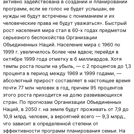
активно задействована в создании и планировании
программ, если ее голос не будет услышан, ее
нужды не будут встречены с пониманием и их
человеческие права не будут уважаться». Быстрый
рост населения мира стал в 60-х годах предметом
серьезного беспокойства Организации
Объединенных Наций. Население мира с 1960 по
1999 г. увеличилось более чем вдвое; перейдя в
октябре 1999 года отметку в 6 миллиардов. Хотя
темпы роста пошли на убыль, — с 2 процентов до 1,3
процента в период между 1969 и 1999 годами, —
абсолютный прирост составляет в настоящее время
почти 77 млн человек в год, причем 95 процентов
этого роста приходится на долю развивающихся
стран. По прогнозам Организации Объединенных
Наций, в 2050 г. на земле будут проживать от 7,9 до
10,9 млрд. человек, а вероятней всего — 9,3 млрд.,
что зависит в определенной степени от
эффективности программ планирования семьи. На