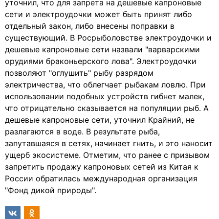
уточнил, что для запрета на дешевые капроновые
сети и электроудочки может быть принят либо
отдельный закон, либо внесены поправки в
существующий. В Росрыболовстве электроудочки и
дешевые капроновые сети назвали "варварскими
орудиями браконьерского лова". Электроудочки
позволяют "оглушить" рыбу разрядом
электричества, что облегчает рыбакам ловлю. При
использовании подобных устройств гибнет малек,
что отрицательно сказывается на популяции рыб. А
дешевые капроновые сети, уточнил Крайний, не
разлагаются в воде. В результате рыба,
запутавшаяся в сетях, начинает гнить, и это наносит
ущерб экосистеме. Отметим, что ранее с призывом
запретить продажу капроновых сетей из Китая к
России обратилась международная организация
"Фонд дикой природы".