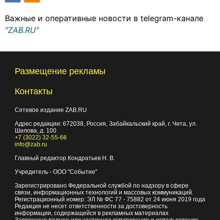
Важные и оперативные новости в telegram-канале
"ZAB.RU"
Размещение рекламы
Контакты
Сетевое издание ZAB.RU
Адрес редакции:
672038
, Россия, Забайкальский край, г.
Чита
,
ул.
Шилова, д. 100
+7 (3022) 32-55-66
info@zab.ru
Главный редактор Кондратьев Н. В.
Учредитель - ООО "Событие"
Зарегистрировано Федеральной службой по надзору в сфере
связи, информационных технологий и массовых коммуникаций.
Регистрационный номер: ЭЛ № ФС 77 - 75882 от 24 июня 2019 года
Редакция не несет ответственности за достоверность
информации, содержащейся в рекламных материалах