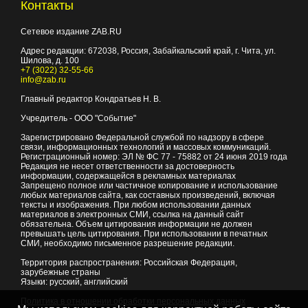
Контакты
Сетевое издание ZAB.RU
Адрес редакции:
672038
, Россия, Забайкальский край, г.
Чита
,
ул.
Шилова, д. 100
+7 (3022) 32-55-66
info@zab.ru
Главный редактор Кондратьев Н. В.
Учредитель - ООО "Событие"
Зарегистрировано Федеральной службой по надзору в сфере
связи, информационных технологий и массовых коммуникаций.
Регистрационный номер: ЭЛ № ФС 77 - 75882 от 24 июня 2019 года
Редакция не несет ответственности за достоверность
информации, содержащейся в рекламных материалах
Запрещено полное или частичное копирование и использование
любых материалов сайта, как составных произведений, включая
тексты и изображения. При любом использовании данных
материалов в электронных СМИ, ссылка на данный сайт
обязательна. Объем цитирования информации не должен
превышать цель цитирования. При использовании в печатных
СМИ, необходимо письменное разрешение редакции.
Территория распространения: Российская Федерация,
зарубежные страны
Языки: русский, английский
Политика в отношении обработки персональных данных