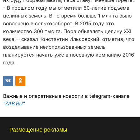
их будут обрабатывать, леса станут меньше гореть.
- В прошлом году мы отметили 60-летие подъема
целинных земель. В то время больше 1 млн га было
вовлечено в сельхозоборот. В 2015 году это
количество 300 тыс га. Пора объявлять целину ХХI
века! – сказал Константин Ильковский, отметив, что
возделывание неиспользованных земель
планируется начать уже в посевную компанию 2016
года.
Важные и оперативные новости в telegram-канале
"ZAB.RU"
Размещение рекламы