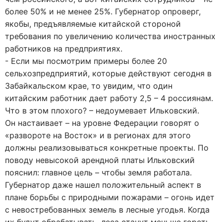
более 50% и не менее 25%. Губернатор опроверг,
якобы, предъявляемые китайской стороной
требования по увеличению количества иностранных
работников на предприятиях.
- Если мы посмотрим примеры более 20
сельхозпредприятий, которые действуют сегодня в
Забайкальском крае, то увидим, что один
китайским работник дает работу 2,5 – 4 россиянам.
Что в этом плохого? – недоумевает Ильковский.
Он настаивает – на уровне Федерации говорят о
«развороте на Восток» и в регионах для этого
должны реализовываться конкретные проекты. По
поводу невысокой арендной платы Ильковский
пояснил: главное цель – чтобы земля работала.
Губернатор даже нашел положительный аспект в
плане борьбы с природными пожарами – огонь идет
с невостребованных земель в лесные угодья. Когда