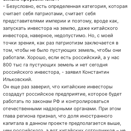
- Безусловно, есть определенная категория, которая
считает себя патриотами, считает себя
представителями империи и поэтому, вроде как,
запускать инвестора на землю, даже китайского
инвестора, наверное, недопустимо. Но, с моей
точки зрения, как раз патриотизм заключается в
том, чтобы не было пустующих земель, чтобы они
работали. Хорошо, если есть российский, а у нас
800 тыс га пустующих земель и нет сегодня
российского инвестора, - заявил Константин
Ильковский.
Он еще раз заверил, что китайские инвесторы
создадут российское предприятие, которое будет
работать по законам РФ и контролироваться
отечественными надзорными органами. При этом
глава региона признал, что доля иностранного
капитала в данном проекте предполагается выше,
чем российского, а вот китайских сотрудников – не