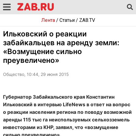
Лента
/
Статьи
/
ZAB.TV
Ильковский о реакции
забайкальцев на аренду земли:
«Возмущение сильно
преувеличено»
Общество, 10:44, 29 июня 2015
Губернатор Забайкальского края Константин
Ильковский в интервью LifeNews в ответ на вопрос
о реакции населения региона по поводу возможной
аренды 115 тыс га неиспользуемых сельхозземель
инвесторами из КНР, заявил, что «возмущение
сильно преувеличено».