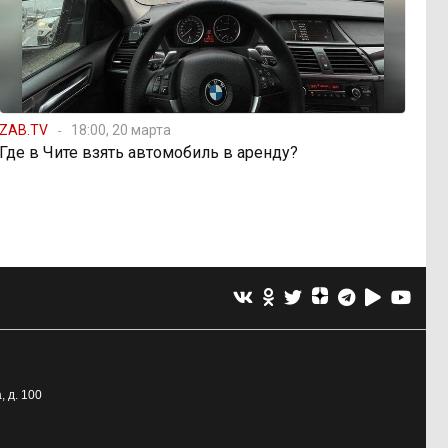
ZAB.TV
18:00, 20 марта
Где в Чите взять автомобиль в аренду?
, д. 100