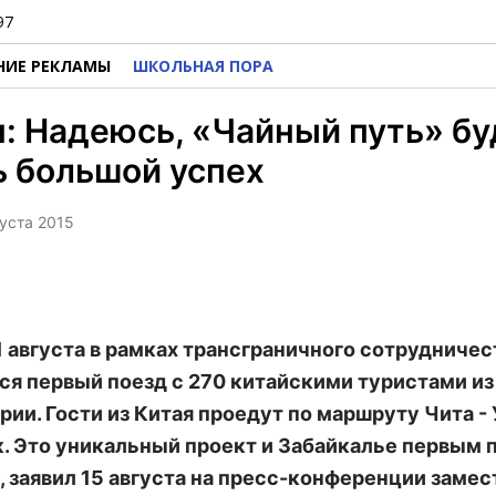
97
НИЕ РЕКЛАМЫ
ШКОЛЬНАЯ ПОРА
: Надеюсь, «Чайный путь» бу
 большой успех
густа 2015
21 августа в рамках трансграничного сотрудничес
ся первый поезд с 270 китайскими туристами из
ии. Гости из Китая проедут по маршруту Чита -
к. Это уникальный проект и Забайкалье первым 
, заявил 15 августа на пресс-конференции заме