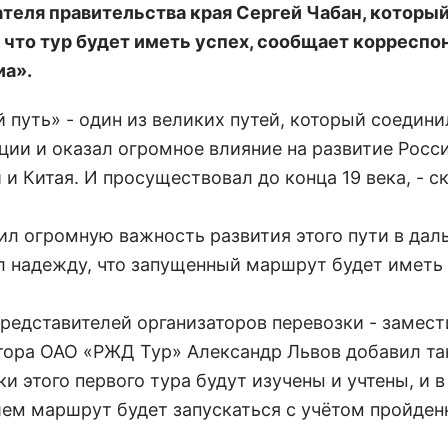
теля правительства края Сергей Чабан, которы
 что тур будет иметь успех, сообщает корреспо
а».
 путь» - один из великих путей, который соедин
ции и оказал огромное влияние на развитие Росси
и Китая. И просуществовал до конца 19 века, - с
ил огромную важность развития этого пути в да
л надежду, что запущенный маршрут будет иметь
представителей организаторов перевозки - замест
тора ОАО «РЖД Тур» Александр Львов добавил та
и этого первого тура будут изучены и учтены, и в
ем маршрут будет запускаться с учётом пройден